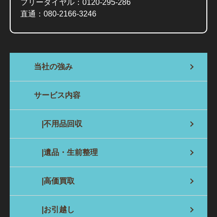
フリーダイヤル：
0120-295-286
直通：
080-2166-3246
当社の強み
サービス内容
|不用品回収
|遺品・生前整理
|高価買取
|お引越し