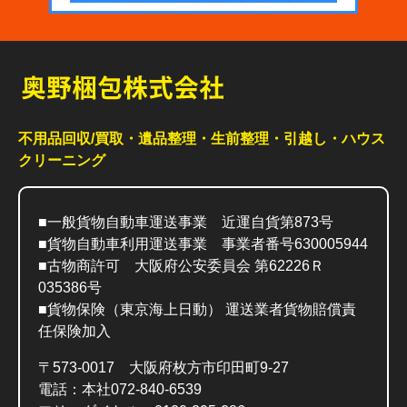
不用品回収/買取・遺品整理・生前整理・引越し・ハウス
クリーニング
■一般貨物自動車運送事業 近運自貨第873号
■貨物自動車利用運送事業 事業者番号630005944
■古物商許可 大阪府公安委員会 第62226Ｒ
035386号
■貨物保険（東京海上日動） 運送業者貨物賠償責
任保険加入
〒573-0017 大阪府枚方市印田町9-27
電話：本社072-840-6539