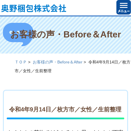
お客様の声・Before＆After
ＴＯＰ
>
お客様の声・Before＆After
>
令和4年9月14日／枚方
市／女性／生前整理
令和4年9月14日／枚方市／女性／生前整理