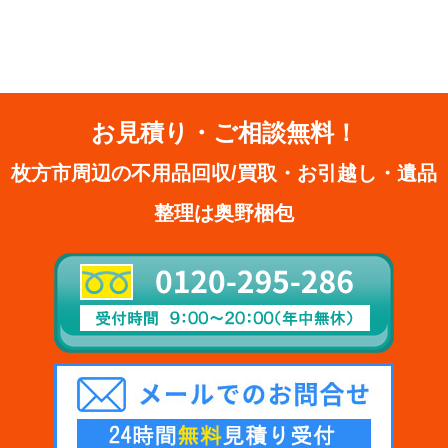
お見積り・ご相談無料！
枚方市周辺の不用品回収/買取・お引越し・遺品
整理は奥野梱包