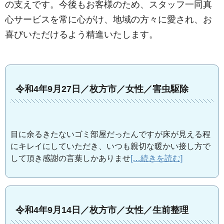
の支えです。今後もお客様のため、スタッフ一同真
心サービスを常に心がけ、地域の方々に愛され、お
喜びいただけるよう精進いたします。
令和4年9月27日／枚方市／女性／害虫駆除
目に余るきたないゴミ部屋だったんですが床が見える程
にキレイにしていただき、いつも親切な暖かい接し方で
して頂き感謝の言葉しかありませ
[…続きを読む]
令和4年9月14日／枚方市／女性／生前整理