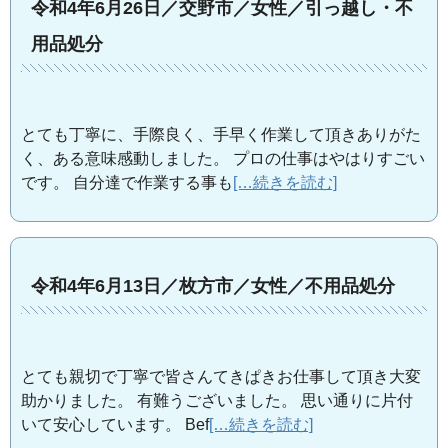
令和4年6月26日／交野市／女性／引っ越し・不
用品処分
とても丁寧に、手際良く、手早く作業して頂きありがた
く、ある意味感動しました。 プロの仕事はやはりすごい
です。 自分達で作業する事も
[…続きを読む]
令和4年6月13日／枚方市／女性／不用品処分
とても親切で丁寧で皆さんてきぱきお仕事して頂き大変
助かりました。 有難うございました。 思い通りに片付
いて安心しています。 Bef
[…続きを読む]