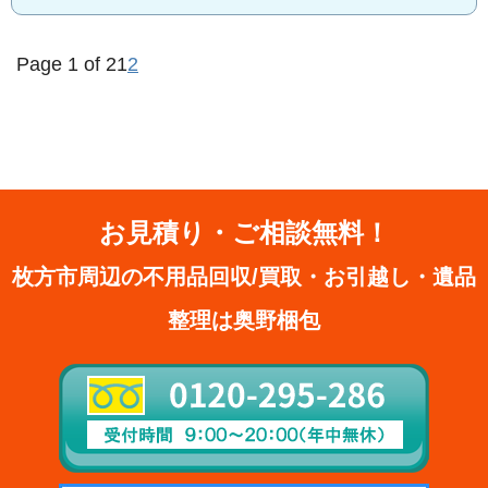
Page 1 of 2
1
2
お見積り・ご相談無料！
枚方市周辺の不用品回収/買取・お引越し・遺品
整理は奥野梱包