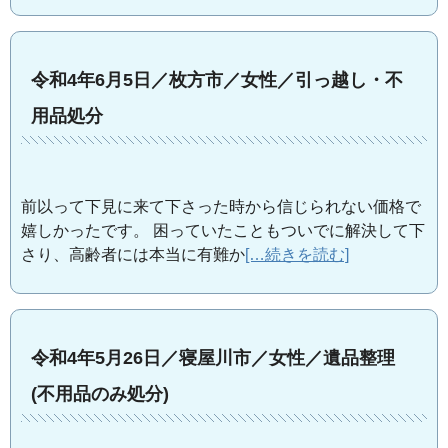
令和4年6月5日／枚方市／女性／引っ越し・不
用品処分
前以って下見に来て下さった時から信じられない価格で
嬉しかったです。 困っていたこともついでに解決して下
さり、高齢者には本当に有難か
[…続きを読む]
令和4年5月26日／寝屋川市／女性／遺品整理
(不用品のみ処分)